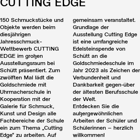
CUTTING EDGE
150 Schmuckstücke und
gemeinsam veranstaltet.
Objekte werden beim
Grundlage der
diesjährigen
Ausstellung Cutting Edge
Jahresschmuck-
ist eine umfangreiche
Wettbewerb CUTTING
Edelsteinspende von
EDGE im großen
Schütt an die
Ausstellungsraum bei
Goldschmiedeschule im
Schütt präsentiert. Zum
Jahr 2023 als Zeichen der
zwölften Mal lädt die
Verbundenheit und
Goldschmiede mit
Dankbarkeit gegen-über
Uhrmacherschule in
der ältesten Berufsschule
Kooperation mit der
der Welt.
Galerie für Schmuck,
Entdecken Sie die
Kunst und Design alle
außergewöhnlichen
Fachbereiche der Schule
Arbeiten der Schüler und
ein zum Thema „Cutting
Schülerinnen – herzlich
Edge“ zu arbeiten. Auf
willkommen!