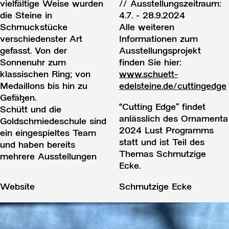
vielfältige Weise wurden
// Ausstellungszeitraum:
die Steine in
4.7. - 28.9.2024
Schmuckstücke
Alle weiteren
verschiedenster Art
Informationen zum
gefasst. Von der
Ausstellungsprojekt
Sonnenuhr zum
finden Sie hier:
klassischen Ring; von
www.schuett-
Medaillons bis hin zu
edelsteine.de/cuttingedge
Gefäßen.
“Cutting Edge” findet
Schütt und die
anlässlich des Ornamenta
Goldschmiedeschule sind
2024 Lust Programms
ein eingespieltes Team
statt und ist Teil des
und haben bereits
Themas Schmutzige
mehrere Ausstellungen
Ecke.
Website
Schmutzige Ecke