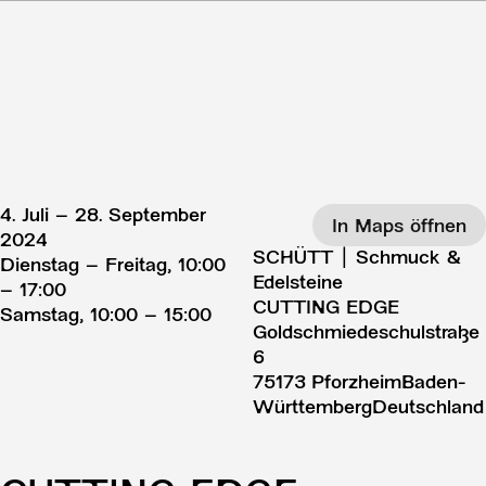
4. Juli – 28. September
In Maps öffnen
2024
SCHÜTT | Schmuck &
Dienstag – Freitag, 10:00
Edelsteine
– 17:00
CUTTING EDGE
Samstag, 10:00 – 15:00
Goldschmiedeschulstraße
6
75173
Pforzheim
Baden-
Württemberg
Deutschland